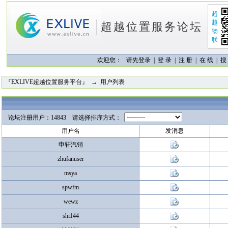
超
越
超越位置服务论坛
物
联
欢迎您：
请先登录 |
登 录
|
注 册
|
在 线
|
搜
『EXLIVE超越位置服务平台』
→ 用户列表
论坛注册用户：14843 请选择排序方式：
用户名
发消息
申轩汽销
zhufanuser
msya
spwfm
wewz
shi144