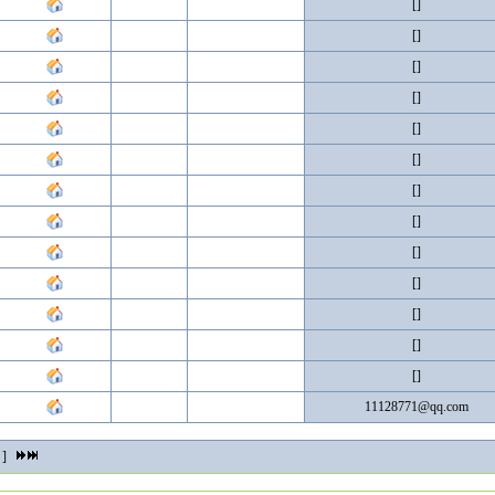
[]
[]
[]
[]
[]
[]
[]
[]
[]
[]
[]
[]
[]
11128771@qq.com
]