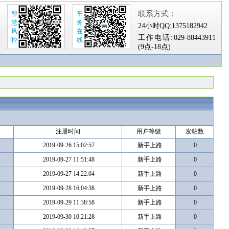
联系方式：
智
车
慧
务
24小时QQ:
1375182942
风
在
工作电话:
029-88443911
控
线
(9点-18点)
注册时间
用户等级
发帖数
2019-09-26 15:02:57
新手上路
0
2019-09-27 11:51:48
新手上路
0
2019-09-27 14:22:04
新手上路
0
2019-09-28 16:04:38
新手上路
0
2019-09-29 11:38:58
新手上路
0
2019-09-30 10:21:28
新手上路
0