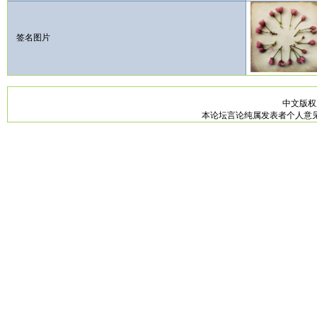
签名图片
中文版
本论坛言论纯属发表者个人意见，