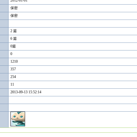
2012-01-01
保密
保密
2 篇
6 篇
0篇
0
1210
357
254
11
2013-09-13 15:52:14