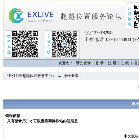
超
越
超越位置服务论坛
物
联
QQ:
1375182942
智
车
工作电话:
029-88443911 (
慧
务
风
在
控
线
欢迎您：
请先登录 |
登 录
|
注 册
|
在 线
|
搜
『EXLIVE超越位置服务平台』
→ 操作出错！
论坛
错误信息：
只有登录用户才可以查看和操作站内短消息
中文版