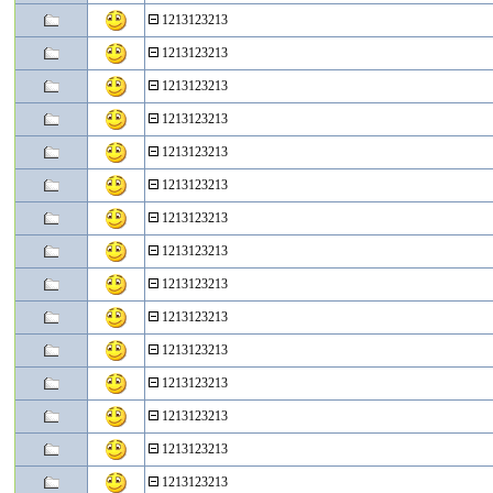
1213123213
1213123213
1213123213
1213123213
1213123213
1213123213
1213123213
1213123213
1213123213
1213123213
1213123213
1213123213
1213123213
1213123213
1213123213