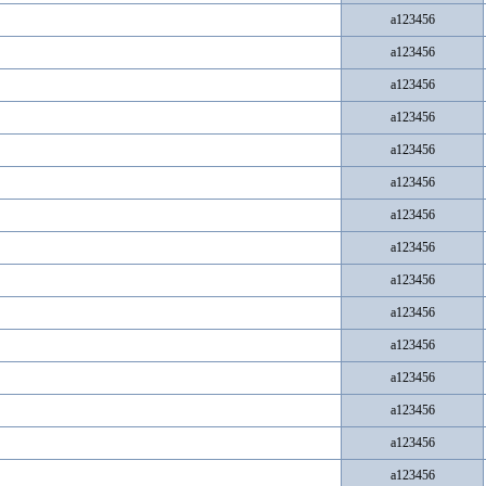
a123456
a123456
a123456
a123456
a123456
a123456
a123456
a123456
a123456
a123456
a123456
a123456
a123456
a123456
a123456