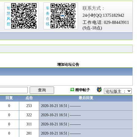
联系方式：
智
车
慧
务
24小时QQ:
1375182942
风
在
工作电话:
029-88443911
控
线
(9点-18点)
增加论坛公告
精华帖子
回复
点击
最后回复
0
253
2020-10-21 16:51 | ---------
0
322
2020-10-21 16:51 | ---------
0
311
2020-10-21 16:51 | ---------
0
281
2020-10-21 16:51 | ---------