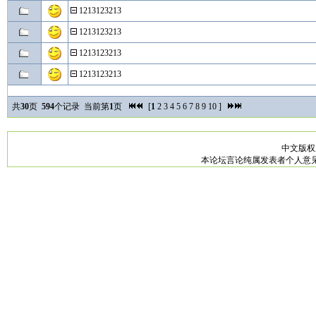
1213123213
1213123213
1213123213
1213123213
共
30
页
594
个记录 当前第
1
页
[
1
2
3
4
5
6
7
8
9
10
]
中文版
本论坛言论纯属发表者个人意见，