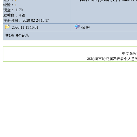
经验：
现金： 1170
发帖数： 4 篇
注册时间： 2020-02-24 15:17
2020-11-11 10:01
保 密
共
1
页
0
个记录
中文版
本论坛言论纯属发表者个人意见，