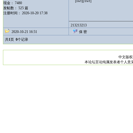
[swf][/swf]
现金： 7480
发帖数： 525 篇
注册时间： 2020-10-20 17:38
------------------------------------------------------
213213213
2020-10-21 16:51
保 密
共
1
页
0
个记录
中文版
本论坛言论纯属发表者个人意见，