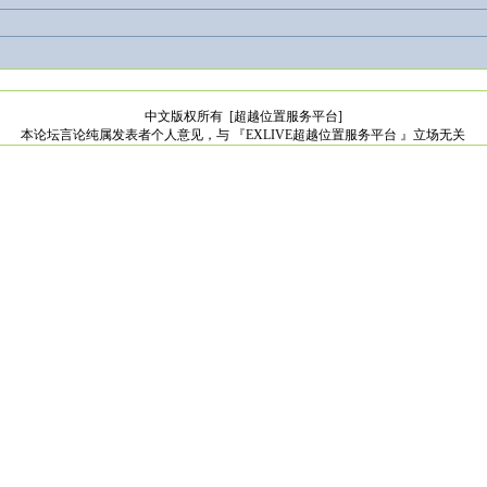
中文版权所有
[超越位置服务平台]
本论坛言论纯属发表者个人意见，与 『EXLIVE超越位置服务平台 』立场无关