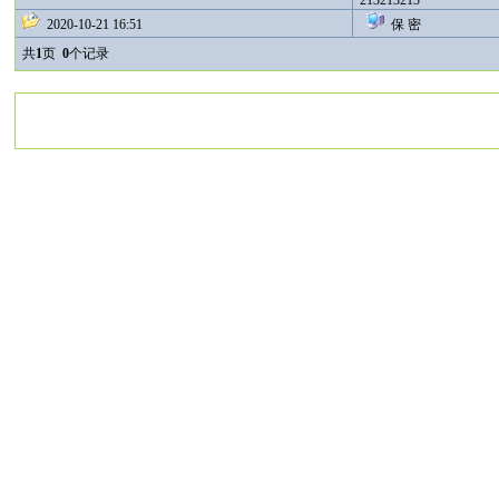
213213213
2020-10-21 16:51
保 密
共
1
页
0
个记录