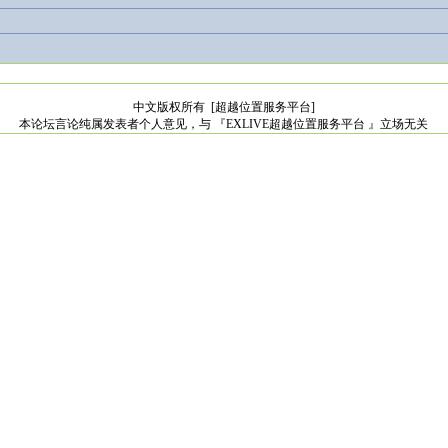
中文版权所有
[超越位置服务平台]
本论坛言论纯属发表者个人意见，与 『EXLIVE超越位置服务平台 』立场无关