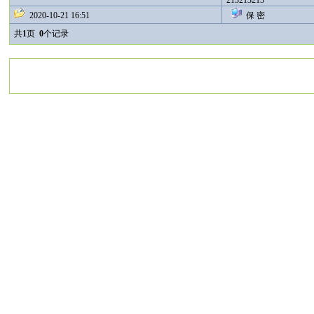
213213213
2020-10-21 16:51
保 密
共
1
页
0
个记录