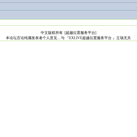
中文版权所有
[超越位置服务平台]
本论坛言论纯属发表者个人意见，与 『EXLIVE超越位置服务平台 』立场无关