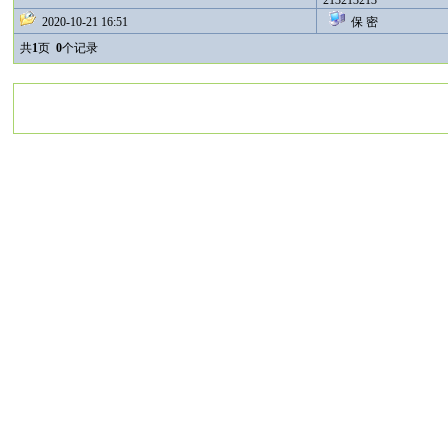
213213213
2020-10-21 16:51
保 密
共
1
页
0
个记录