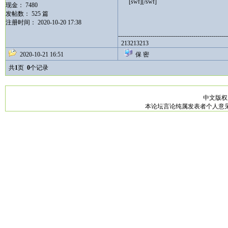
[swf][/swf]
现金： 7480
发帖数： 525 篇
注册时间： 2020-10-20 17:38
------------------------------------------------------
213213213
2020-10-21 16:51
保 密
共
1
页
0
个记录
中文版
本论坛言论纯属发表者个人意见，