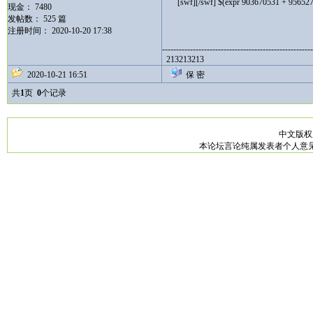
[swf][/swf]
$(expr 903670531 + 95652
现金： 7480
发帖数： 525 篇
注册时间： 2020-10-20 17:38
------------------------------------------------------
213213213
2020-10-21 16:51
保 密
共
1
页
0
个记录
中文版
本论坛言论纯属发表者个人意见，