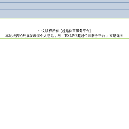
中文版权所有
[超越位置服务平台]
本论坛言论纯属发表者个人意见，与 『EXLIVE超越位置服务平台 』立场无关