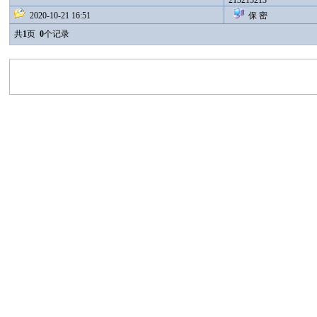
213213213
2020-10-21 16:51
保 密
共
1
页
0
个记录