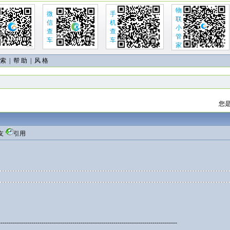
物
微
手
联
信
机
小
查
查
管
车
车
家
 索
|
帮 助
| 风 格
您是
友
引用
---------------------------------------------------------------------------------------