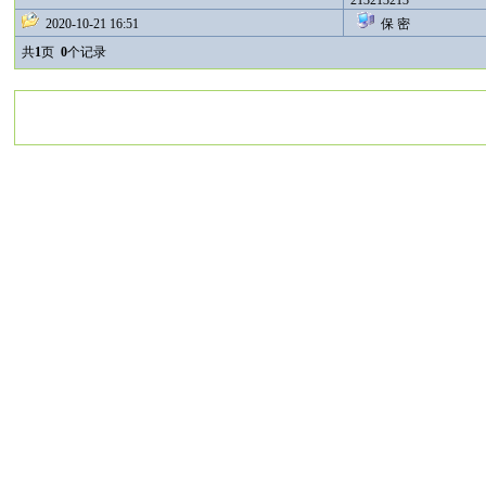
213213213
2020-10-21 16:51
保 密
共
1
页
0
个记录