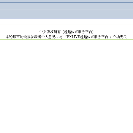
中文版权所有
[超越位置服务平台]
本论坛言论纯属发表者个人意见，与 『EXLIVE超越位置服务平台 』立场无关