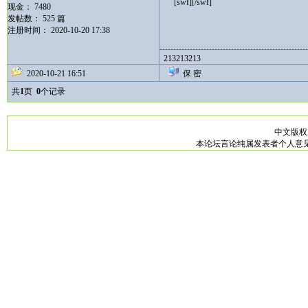
[swf][/swf]
现金： 7480
发帖数： 525 篇
注册时间： 2020-10-20 17:38
------------------------------------------------------
213213213
2020-10-21 16:51
保 密
共
1
页
0
个记录
中文版
本论坛言论纯属发表者个人意见，