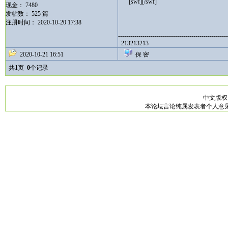
[swf][/swf]
现金： 7480
发帖数： 525 篇
注册时间： 2020-10-20 17:38
------------------------------------------------------
213213213
2020-10-21 16:51
保 密
共
1
页
0
个记录
中文版
本论坛言论纯属发表者个人意见，