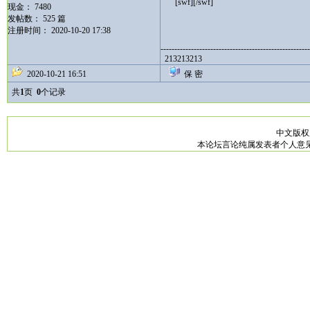
[swf][/swf]
现金： 7480
发帖数： 525 篇
注册时间： 2020-10-20 17:38
------------------------------------------------------
213213213
2020-10-21 16:51
保 密
共
1
页
0
个记录
中文版
本论坛言论纯属发表者个人意见，