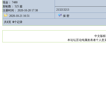
现金： 7480
------------------------------------------------------
发帖数： 525 篇
213213213
注册时间： 2020-10-20 17:38
2020-10-21 16:51
保 密
共
1
页
0
个记录
中文版
本论坛言论纯属发表者个人意见，