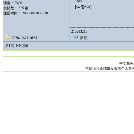
代码：
现金： 7480
[swf][/swf]
发帖数： 525 篇
注册时间： 2020-10-20 17:38
------------------------------------------------------
213213213
2020-10-21 16:51
保 密
共
1
页
0
个记录
中文版
本论坛言论纯属发表者个人意见，