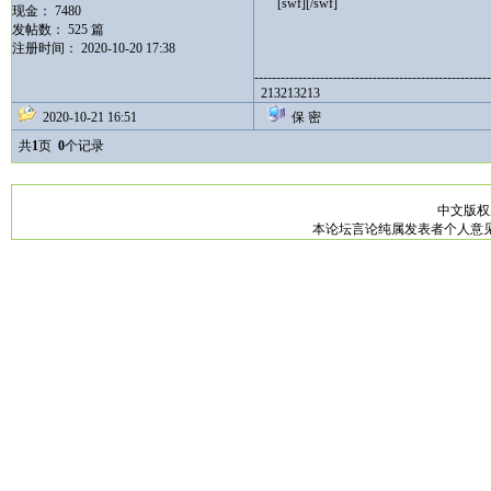
[swf][/swf]
现金： 7480
发帖数： 525 篇
注册时间： 2020-10-20 17:38
------------------------------------------------------
213213213
2020-10-21 16:51
保 密
共
1
页
0
个记录
中文版
本论坛言论纯属发表者个人意见，