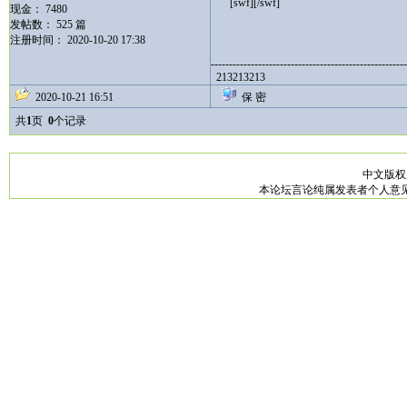
[swf][/swf]
现金： 7480
发帖数： 525 篇
注册时间： 2020-10-20 17:38
------------------------------------------------------
213213213
2020-10-21 16:51
保 密
共
1
页
0
个记录
中文版
本论坛言论纯属发表者个人意见，