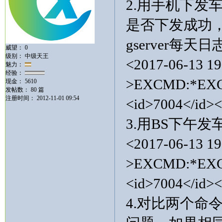
2.用手机下发
是否下发成功
gserver每天日
威望： 0
级别： 中级天王
<2017-06-13 19
魅力：
经验：
>EXCMD:*EXC
现金： 5610
发帖数： 80 篇
注册时间： 2012-11-01 09:54
<id>7004</id>
3.用BS下午发
<2017-06-13 19
>EXCMD:*EXC
<id>7004</id>
4.对比两个命