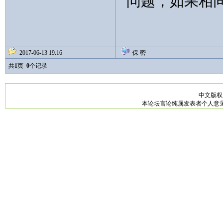
问题，如果相同，
2017-06-13 19:16
保 密
共
1
页
0
个记录
中文版
本论坛言论纯属发表者个人意见，