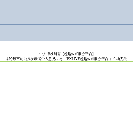
中文版权所有
[超越位置服务平台]
本论坛言论纯属发表者个人意见，与 『EXLIVE超越位置服务平台 』立场无关