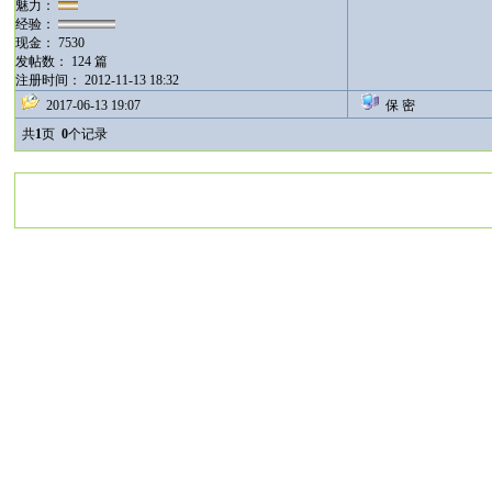
魅力：
经验：
现金： 7530
发帖数： 124 篇
注册时间： 2012-11-13 18:32
2017-06-13 19:07
保 密
共
1
页
0
个记录